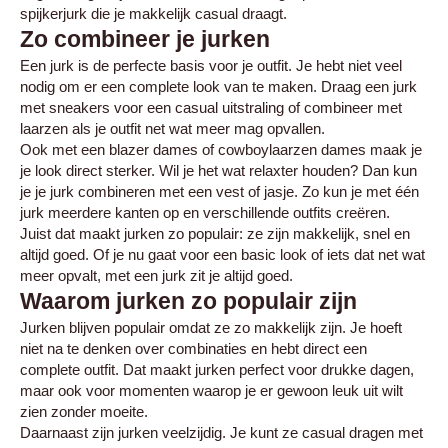
spijkerjurk die je makkelijk casual draagt.
Zo combineer je jurken
Een jurk is de perfecte basis voor je outfit. Je hebt niet veel
nodig om er een complete look van te maken. Draag een jurk
met sneakers voor een casual uitstraling of combineer met
laarzen als je outfit net wat meer mag opvallen.
Ook met een
blazer dames
of
cowboylaarzen dames
maak je
je look direct sterker. Wil je het wat relaxter houden? Dan kun
je je jurk combineren met een vest of jasje. Zo kun je met één
jurk meerdere kanten op en verschillende outfits creëren.
Juist dat maakt jurken zo populair: ze zijn makkelijk, snel en
altijd goed. Of je nu gaat voor een basic look of iets dat net wat
meer opvalt, met een jurk zit je altijd goed.
Waarom jurken zo populair zijn
Jurken blijven populair omdat ze zo makkelijk zijn. Je hoeft
niet na te denken over combinaties en hebt direct een
complete outfit. Dat maakt jurken perfect voor drukke dagen,
maar ook voor momenten waarop je er gewoon leuk uit wilt
zien zonder moeite.
Daarnaast zijn jurken veelzijdig. Je kunt ze casual dragen met