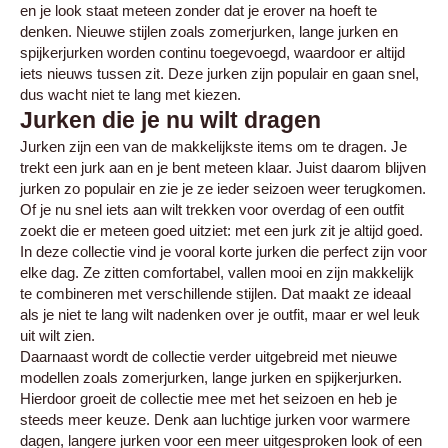
en je look staat meteen zonder dat je erover na hoeft te
denken. Nieuwe stijlen zoals zomerjurken, lange jurken en
spijkerjurken worden continu toegevoegd, waardoor er altijd
iets nieuws tussen zit. Deze jurken zijn populair en gaan snel,
dus wacht niet te lang met kiezen.
Jurken die je nu wilt dragen
Jurken zijn een van de makkelijkste items om te dragen. Je
trekt een jurk aan en je bent meteen klaar. Juist daarom blijven
jurken zo populair en zie je ze ieder seizoen weer terugkomen.
Of je nu snel iets aan wilt trekken voor overdag of een outfit
zoekt die er meteen goed uitziet: met een jurk zit je altijd goed.
In deze collectie vind je vooral korte jurken die perfect zijn voor
elke dag. Ze zitten comfortabel, vallen mooi en zijn makkelijk
te combineren met verschillende stijlen. Dat maakt ze ideaal
als je niet te lang wilt nadenken over je outfit, maar er wel leuk
uit wilt zien.
Daarnaast wordt de collectie verder uitgebreid met nieuwe
modellen zoals zomerjurken, lange jurken en spijkerjurken.
Hierdoor groeit de collectie mee met het seizoen en heb je
steeds meer keuze. Denk aan luchtige jurken voor warmere
dagen, langere jurken voor een meer uitgesproken look of een