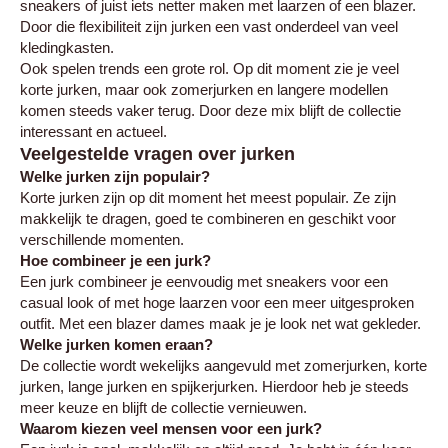
sneakers of juist iets netter maken met laarzen of een blazer.
Door die flexibiliteit zijn jurken een vast onderdeel van veel
kledingkasten.
Ook spelen trends een grote rol. Op dit moment zie je veel
korte jurken, maar ook zomerjurken en langere modellen
komen steeds vaker terug. Door deze mix blijft de collectie
interessant en actueel.
Veelgestelde vragen over jurken
Welke jurken zijn populair?
Korte jurken zijn op dit moment het meest populair. Ze zijn
makkelijk te dragen, goed te combineren en geschikt voor
verschillende momenten.
Hoe combineer je een jurk?
Een jurk combineer je eenvoudig met sneakers voor een
casual look of met
hoge laarzen
voor een meer uitgesproken
outfit. Met een
blazer dames
maak je je look net wat gekleder.
Welke jurken komen eraan?
De collectie wordt wekelijks aangevuld met zomerjurken, korte
jurken, lange jurken en spijkerjurken. Hierdoor heb je steeds
meer keuze en blijft de collectie vernieuwen.
Waarom kiezen veel mensen voor een jurk?